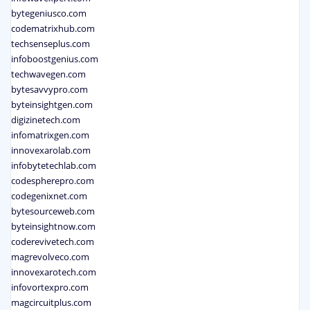
bytegeniusco.com
codematrixhub.com
techsenseplus.com
infoboostgenius.com
techwavegen.com
bytesavvypro.com
byteinsightgen.com
digizinetech.com
infomatrixgen.com
innovexarolab.com
infobytetechlab.com
codespherepro.com
codegenixnet.com
bytesourceweb.com
byteinsightnow.com
coderevivetech.com
magrevolveco.com
innovexarotech.com
infovortexpro.com
magcircuitplus.com