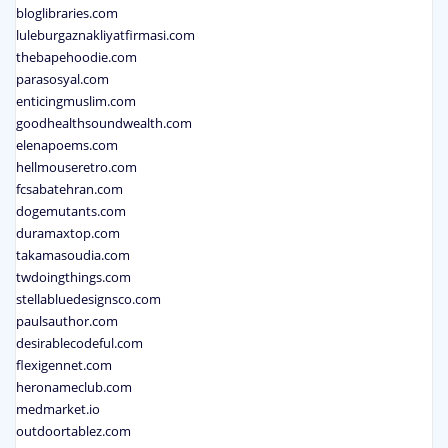
bloglibraries.com
luleburgaznakliyatfirmasi.com
thebapehoodie.com
parasosyal.com
enticingmuslim.com
goodhealthsoundwealth.com
elenapoems.com
hellmouseretro.com
fcsabatehran.com
dogemutants.com
duramaxtop.com
takamasoudia.com
twdoingthings.com
stellabluedesignsco.com
paulsauthor.com
desirablecodeful.com
flexigennet.com
heronameclub.com
medmarket.io
outdoortablez.com