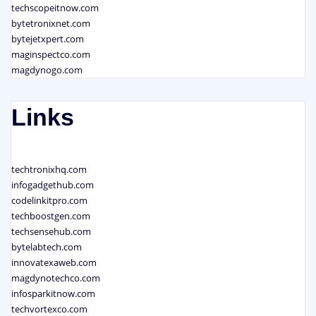
techscopeitnow.com
bytetronixnet.com
bytejetxpert.com
maginspectco.com
magdynogo.com
Links
techtronixhq.com
infogadgethub.com
codelinkitpro.com
techboostgen.com
techsensehub.com
bytelabtech.com
innovatexaweb.com
magdynotechco.com
infosparkitnow.com
techvortexco.com