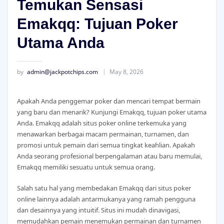
Temukan Sensasi
Emakqq: Tujuan Poker
Utama Anda
by
admin@jackpotchips.com
May 8, 2026
Apakah Anda penggemar poker dan mencari tempat bermain
yang baru dan menarik? Kunjungi Emakqq, tujuan poker utama
Anda. Emakqq adalah situs poker online terkemuka yang
menawarkan berbagai macam permainan, turnamen, dan
promosi untuk pemain dari semua tingkat keahlian. Apakah
Anda seorang profesional berpengalaman atau baru memulai,
Emakqq memiliki sesuatu untuk semua orang.
Salah satu hal yang membedakan Emakqq dari situs poker
online lainnya adalah antarmukanya yang ramah pengguna
dan desainnya yang intuitif. Situs ini mudah dinavigasi,
memudahkan pemain menemukan permainan dan turnamen