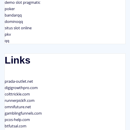
demo slot pragmatic
poker
bandarqq
dominoqq
situs slot online
pkv
qq
Links
prada-outlet.net
digigrowthpro.com
colttrickle.com
runnerpickfr.com
omnifuture.net
gamblingfunnels.com
pcos-help.com
btfutsal.com