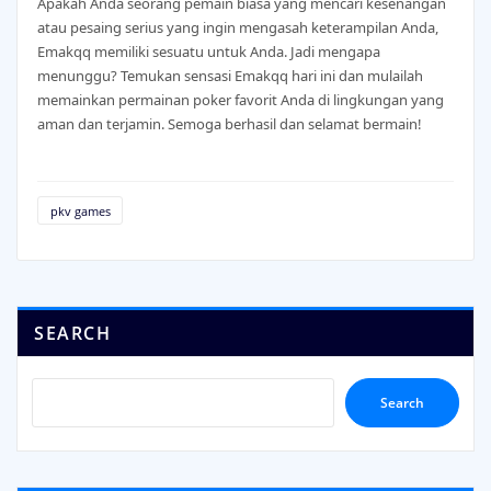
Apakah Anda seorang pemain biasa yang mencari kesenangan
atau pesaing serius yang ingin mengasah keterampilan Anda,
Emakqq memiliki sesuatu untuk Anda. Jadi mengapa
menunggu? Temukan sensasi Emakqq hari ini dan mulailah
memainkan permainan poker favorit Anda di lingkungan yang
aman dan terjamin. Semoga berhasil dan selamat bermain!
pkv games
SEARCH
Search