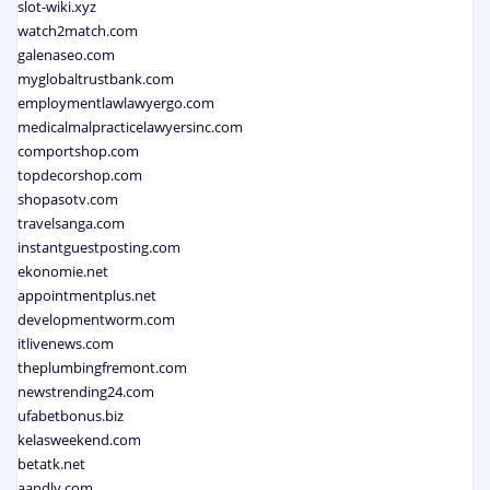
slot-wiki.xyz
watch2match.com
galenaseo.com
myglobaltrustbank.com
employmentlawlawyergo.com
medicalmalpracticelawyersinc.com
comportshop.com
topdecorshop.com
shopasotv.com
travelsanga.com
instantguestposting.com
ekonomie.net
appointmentplus.net
developmentworm.com
itlivenews.com
theplumbingfremont.com
newstrending24.com
ufabetbonus.biz
kelasweekend.com
betatk.net
aandly.com