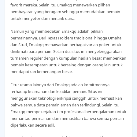
favorit mereka. Selain itu, Emakqq menawarkan pilihan
pembayaran yang beragam sehingga memudahkan pemain
untuk menyetor dan menarik dana.
Namun yang membedakan Emakqq adalah pilihan
permainannya. Dari Texas Hold’em tradisional hingga Omaha
dan Stud, Emakqq menawarkan berbagai varian poker untuk
dinikmati para pemain. Selain itu, situs ini menyelenggarakan
turnamen reguler dengan kumpulan hadiah besar, memberikan
pemain kesempatan untuk bersaing dengan orang lain untuk
mendapatkan kemenangan besar.
Fitur utama lainnya dari Emakqq adalah komitmennya
terhadap keamanan dan keadilan pemain. Situs ini
menggunakan teknologi enkripsi canggih untuk memastikan
bahwa semua data pemain aman dan terlindungi. Selain itu,
Emakqq mempekerjakan tim profesional berpengalaman untuk
memantau permainan dan memastikan bahwa semua pemain
diperlakukan secara adil.