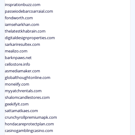
insprationbuzz.com
passeiodebarcoarraial.com
fondworth.com
iamseharkhan.com
thelatestkhabrain.com
digitaldesignproperties.com
sarkariresultex.com
mealizo.com
barknpaws.net
cellostore.info
asmediamaker.com
globalthoughtonline.com
moneiify.com
myyatchrentals.com
shalomcandlestores.com
geekifyit.com
sattamatkaes.com
crunchyrollpremiumapk.com
hondacareprotectplan.com
casinogamblingcasino.com