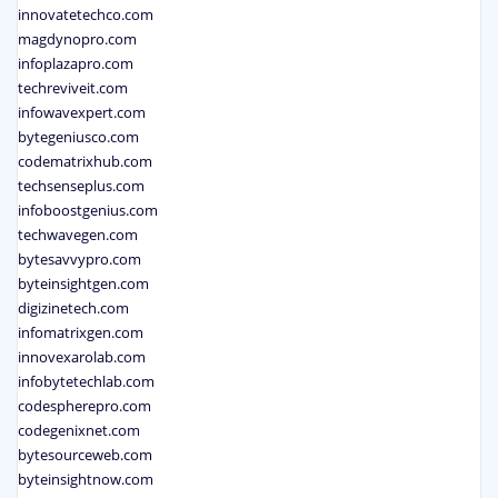
innovatetechco.com
magdynopro.com
infoplazapro.com
techreviveit.com
infowavexpert.com
bytegeniusco.com
codematrixhub.com
techsenseplus.com
infoboostgenius.com
techwavegen.com
bytesavvypro.com
byteinsightgen.com
digizinetech.com
infomatrixgen.com
innovexarolab.com
infobytetechlab.com
codespherepro.com
codegenixnet.com
bytesourceweb.com
byteinsightnow.com