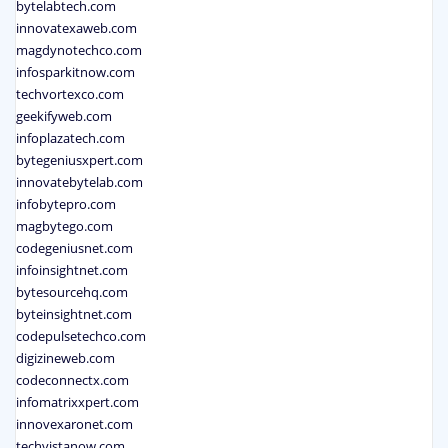
bytelabtech.com
innovatexaweb.com
magdynotechco.com
infosparkitnow.com
techvortexco.com
geekifyweb.com
infoplazatech.com
bytegeniusxpert.com
innovatebytelab.com
infobytepro.com
magbytego.com
codegeniusnet.com
infoinsightnet.com
bytesourcehq.com
byteinsightnet.com
codepulsetechco.com
digizineweb.com
codeconnectx.com
infomatrixxpert.com
innovexaronet.com
techvistanow.com