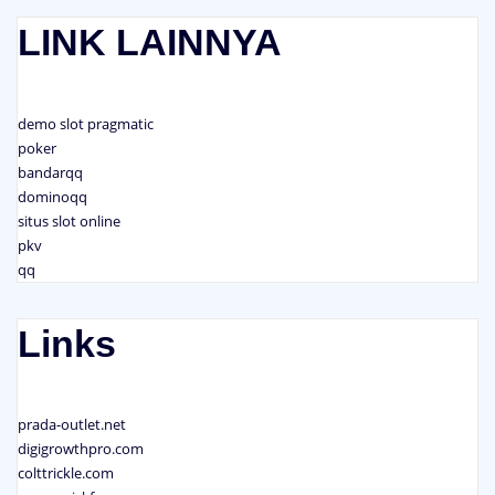
LINK LAINNYA
demo slot pragmatic
poker
bandarqq
dominoqq
situs slot online
pkv
qq
Links
prada-outlet.net
digigrowthpro.com
colttrickle.com