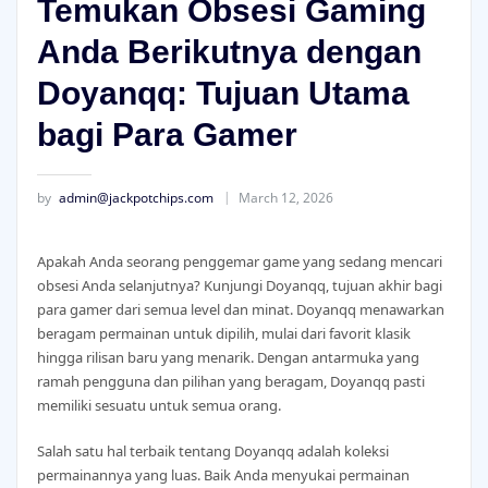
Temukan Obsesi Gaming
Anda Berikutnya dengan
Doyanqq: Tujuan Utama
bagi Para Gamer
by
admin@jackpotchips.com
March 12, 2026
Apakah Anda seorang penggemar game yang sedang mencari
obsesi Anda selanjutnya? Kunjungi Doyanqq, tujuan akhir bagi
para gamer dari semua level dan minat. Doyanqq menawarkan
beragam permainan untuk dipilih, mulai dari favorit klasik
hingga rilisan baru yang menarik. Dengan antarmuka yang
ramah pengguna dan pilihan yang beragam, Doyanqq pasti
memiliki sesuatu untuk semua orang.
Salah satu hal terbaik tentang Doyanqq adalah koleksi
permainannya yang luas. Baik Anda menyukai permainan