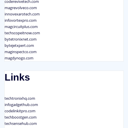
coderevivetech.com
magrevolveco.com
innovexarotech.com
infovortexpro.com
magcircuitplus.com
techscopeitnow.com
bytetronixnet.com
bytejetxpert.com
maginspectco.com
magdynogo.com
Links
techtronixhq.com
infogadgethub.com
codelinkitpro.com
techboostgen.com
techsensehub.com