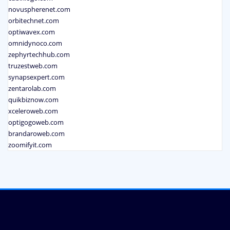
novuspherenet.com
orbitechnet.com
optiwavex.com
omnidynoco.com
zephyrtechhub.com
truzestweb.com
synapsexpert.com
zentarolab.com
quikbiznow.com
xceleroweb.com
optigogoweb.com
brandaroweb.com
zoomifyit.com