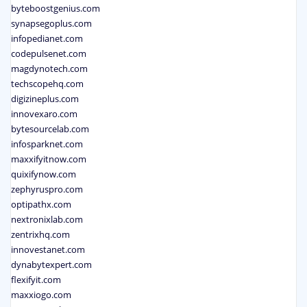
byteboostgenius.com
synapsegoplus.com
infopedianet.com
codepulsenet.com
magdynotech.com
techscopehq.com
digizineplus.com
innovexaro.com
bytesourcelab.com
infosparknet.com
maxxifyitnow.com
quixifynow.com
zephyruspro.com
optipathx.com
nextronixlab.com
zentrixhq.com
innovestanet.com
dynabytexpert.com
flexifyit.com
maxxiogo.com