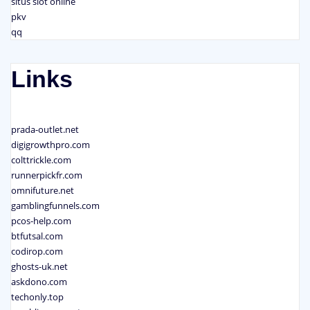
situs slot online
pkv
qq
Links
prada-outlet.net
digigrowthpro.com
colttrickle.com
runnerpickfr.com
omnifuture.net
gamblingfunnels.com
pcos-help.com
btfutsal.com
codirop.com
ghosts-uk.net
askdono.com
techonly.top