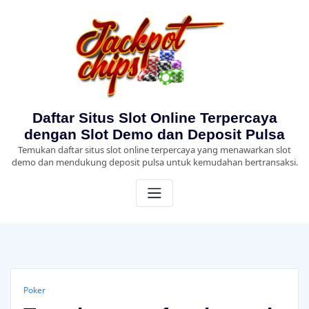
Skip
to
content
Daftar Situs Slot Online Terpercaya
dengan Slot Demo dan Deposit Pulsa
Temukan daftar situs slot online terpercaya yang menawarkan slot
demo dan mendukung deposit pulsa untuk kemudahan bertransaksi.
Poker