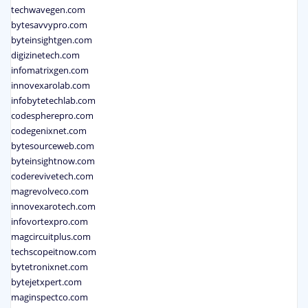
techwavegen.com
bytesavvypro.com
byteinsightgen.com
digizinetech.com
infomatrixgen.com
innovexarolab.com
infobytetechlab.com
codespherepro.com
codegenixnet.com
bytesourceweb.com
byteinsightnow.com
coderevivetech.com
magrevolveco.com
innovexarotech.com
infovortexpro.com
magcircuitplus.com
techscopeitnow.com
bytetronixnet.com
bytejetxpert.com
maginspectco.com