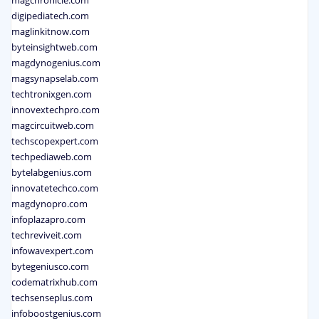
digipediatech.com
maglinkitnow.com
byteinsightweb.com
magdynogenius.com
magsynapselab.com
techtronixgen.com
innovextechpro.com
magcircuitweb.com
techscopexpert.com
techpediaweb.com
bytelabgenius.com
innovatetechco.com
magdynopro.com
infoplazapro.com
techreviveit.com
infowavexpert.com
bytegeniusco.com
codematrixhub.com
techsenseplus.com
infoboostgenius.com