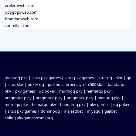
xceleroweb.com
optigogoweb.com
brandaroweb.com
zoomifyit.com
menuqq pkv
|
situs pkv games
|
situs pkv games
|
situs qq
|
slot
|
qq
|
situs slot
|
poker qq
|
judi bola terpercaya
|
x500 slot
|
bandarqq
pkv
|
pkv games
|
qq poker
|
murniqq pkv
|
hematqq pkv
|
pragmatic play
|
pragmatic play
|
pragmatic play
|
menuqq pkv
|
murniqq pkv
|
hematqq pkv
|
bandarqq pkv
|
pkv games
|
qq poker
|
situs pkv games
|
dominoqq
|
majestibet
|
miyaqq
|
gajibet
|
ahliqq.pkvgamesresmi.org