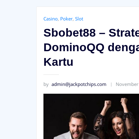
Casino
,
Poker
,
Slot
Sbobet88 – Strat
DominoQQ denga
Kartu
by
admin@jackpotchips.com
November 