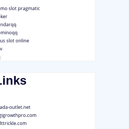
mo slot pragmatic
ker
andarqq
ominoqq
tus slot online
v
q
Links
ada-outlet.net
gigrowthpro.com
lttrickle.com