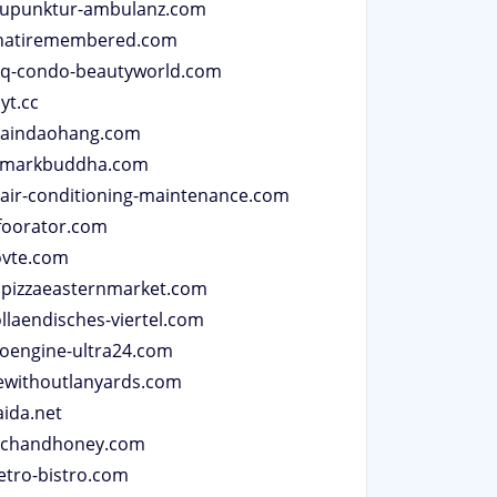
upunktur-ambulanz.com
hatiremembered.com
nq-condo-beautyworld.com
yt.cc
haindaohang.com
rmarkbuddha.com
-air-conditioning-maintenance.com
foorator.com
vte.com
pizzaeasternmarket.com
llaendisches-viertel.com
oengine-ultra24.com
fewithoutlanyards.com
aida.net
tchandhoney.com
tro-bistro.com