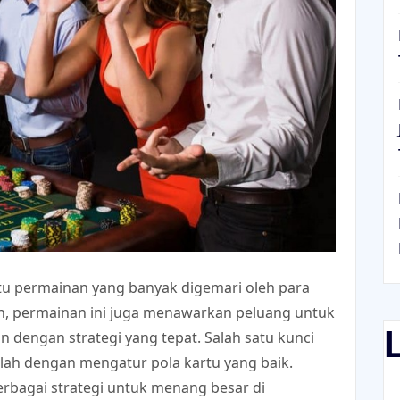
u permainan yang banyak digemari oleh para
an, permainan ini juga menawarkan peluang untuk
 dengan strategi yang tepat. Salah satu kunci
ah dengan mengatur pola kartu yang baik.
erbagai strategi untuk menang besar di