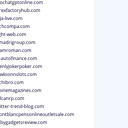
ochatgptonline.com
rexfactoryhub.com
ja-live.com
echcompa.com
ght-web.com
madrigroup.com
slamroman.com
-autofinance.com
ienlyjokerpoker.com
wloonnslots.com
chibro.com
pinemagazines.com
lcanrp.com
itter-trend-blog.com
ntblancpensonlineoutletsale.com
bygadgetsreview.com