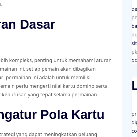
.
de
po
an Dasar
b
d
si
pk
 lebih kompleks, penting untuk memahami aturan
q
inan ini, setiap pemain akan dibagikan
ri permainan ini adalah untuk memiliki
Pemain perlu mengerti nilai kartu domino serta
 keputusan yang tepat selama permainan.
gatur Pola Kartu
pr
di
co
strategi yang dapat meningkatkan peluang