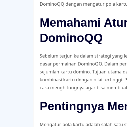
DominoQQ dengan mengatur pola kartu
Memahami Atur
DominoQQ
Sebelum terjun ke dalam strategi yang
dasar permainan DominoQQ. Dalam perma
sejumlah kartu domino. Tujuan utama da
kombinasi kartu dengan nilai tertinggi. 
cara menghitungnya agar bisa membuat
Pentingnya Men
Mengatur pola kartu adalah salah satu 