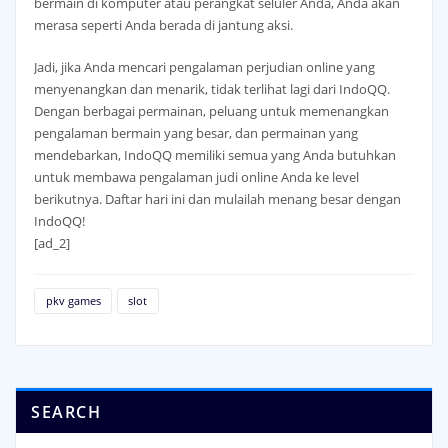
bermain di komputer atau perangkat seluler Anda, Anda akan
merasa seperti Anda berada di jantung aksi.
Jadi, jika Anda mencari pengalaman perjudian online yang
menyenangkan dan menarik, tidak terlihat lagi dari IndoQQ.
Dengan berbagai permainan, peluang untuk memenangkan
pengalaman bermain yang besar, dan permainan yang
mendebarkan, IndoQQ memiliki semua yang Anda butuhkan
untuk membawa pengalaman judi online Anda ke level
berikutnya. Daftar hari ini dan mulailah menang besar dengan
IndoQQ!
[ad_2]
pkv games
slot
SEARCH