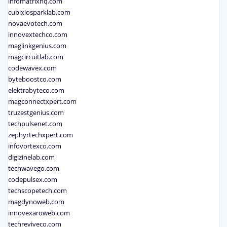
infomatrixhq.com
cubixiosparklab.com
novaevotech.com
innovextechco.com
maglinkgenius.com
magcircuitlab.com
codewavex.com
byteboostco.com
elektrabyteco.com
magconnectxpert.com
truzestgenius.com
techpulsenet.com
zephyrtechxpert.com
infovortexco.com
digizinelab.com
techwavego.com
codepulsex.com
techscopetech.com
magdynoweb.com
innovexaroweb.com
techreviveco.com