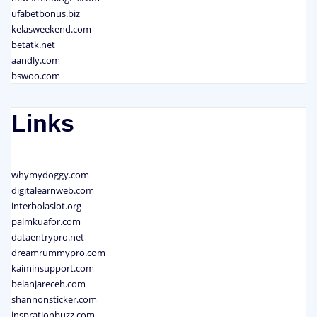
ufabetbonus.biz
kelasweekend.com
betatk.net
aandly.com
bswoo.com
Links
whymydoggy.com
digitalearnweb.com
interbolaslot.org
palmkuafor.com
dataentrypro.net
dreamrummypro.com
kaiminsupport.com
belanjareceh.com
shannonsticker.com
insprationbuzz.com