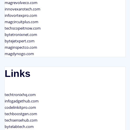
magrevolveco.com
innovexarotech.com
infovortexpro.com
magcircuitplus.com
techscopeitnow.com
bytetronixnet.com
bytejetxpert.com
maginspectco.com
magdynogo.com
Links
techtronixhq.com
infogadgethub.com
codelinkitpro.com
techboostgen.com
techsensehub.com
bytelabtech.com