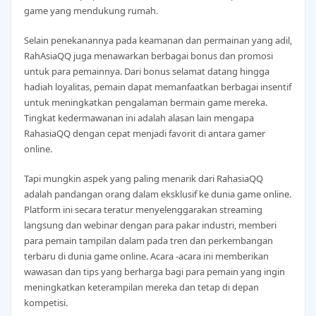
game yang mendukung rumah.
Selain penekanannya pada keamanan dan permainan yang adil,
RahAsiaQQ juga menawarkan berbagai bonus dan promosi
untuk para pemainnya. Dari bonus selamat datang hingga
hadiah loyalitas, pemain dapat memanfaatkan berbagai insentif
untuk meningkatkan pengalaman bermain game mereka.
Tingkat kedermawanan ini adalah alasan lain mengapa
RahasiaQQ dengan cepat menjadi favorit di antara gamer
online.
Tapi mungkin aspek yang paling menarik dari RahasiaQQ
adalah pandangan orang dalam eksklusif ke dunia game online.
Platform ini secara teratur menyelenggarakan streaming
langsung dan webinar dengan para pakar industri, memberi
para pemain tampilan dalam pada tren dan perkembangan
terbaru di dunia game online. Acara -acara ini memberikan
wawasan dan tips yang berharga bagi para pemain yang ingin
meningkatkan keterampilan mereka dan tetap di depan
kompetisi.