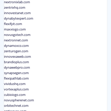
nextronixlab.com
zentrixhq.com
innovestanet.com
dynabytexpert.com
flexifyit.com
maxxiogo.com
novusgotech.com
nextronnet.com
dynamoxco.com
zenturogen.com
innovexaweb.com
brandioplus.com
dynawebpro.com
synapsegen.com
flexipathlab.com
vividushq.com
vortexaplus.com
cubixiogo.com
novuspherenet.com
orbitechnet.com