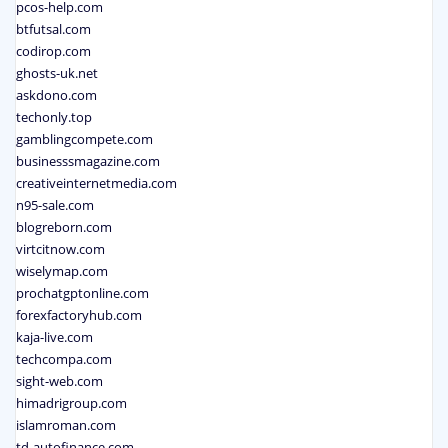
pcos-help.com
btfutsal.com
codirop.com
ghosts-uk.net
askdono.com
techonly.top
gamblingcompete.com
businesssmagazine.com
creativeinternetmedia.com
n95-sale.com
blogreborn.com
virtcitnow.com
wiselymap.com
prochatgptonline.com
forexfactoryhub.com
kaja-live.com
techcompa.com
sight-web.com
himadrigroup.com
islamroman.com
td-autofinance.com