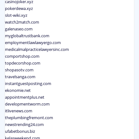
casinojoker.xyz
pokerdewa.xyz
slot-wiki.xyz
watch2match.com
galenaseo.com
myglobaltrustbank.com
employmentlawlawyergo.com
medicalmalpracticelawyersinc.com
comportshop.com
topdecorshop.com
shopasotv.com
travelsanga.com
instantguestposting.com
ekonomie.net
appointmentplus.net
developmentworm.com
itlivenews.com
theplumbingfremont.com
newstrending24.com
ufabetbonus.biz
kelasweekend.com