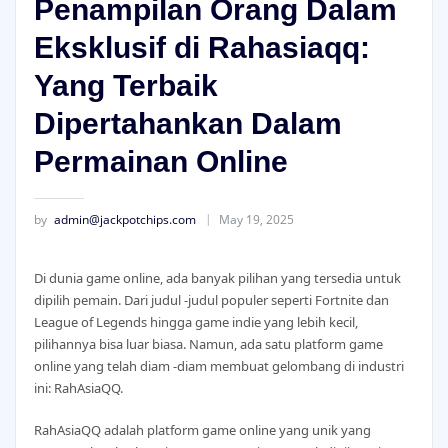
Penampilan Orang Dalam
Eksklusif di Rahasiaqq:
Yang Terbaik
Dipertahankan Dalam
Permainan Online
by
admin@jackpotchips.com
May 19, 2025
Di dunia game online, ada banyak pilihan yang tersedia untuk
dipilih pemain. Dari judul -judul populer seperti Fortnite dan
League of Legends hingga game indie yang lebih kecil,
pilihannya bisa luar biasa. Namun, ada satu platform game
online yang telah diam -diam membuat gelombang di industri
ini: RahAsiaQQ.
RahAsiaQQ adalah platform game online yang unik yang