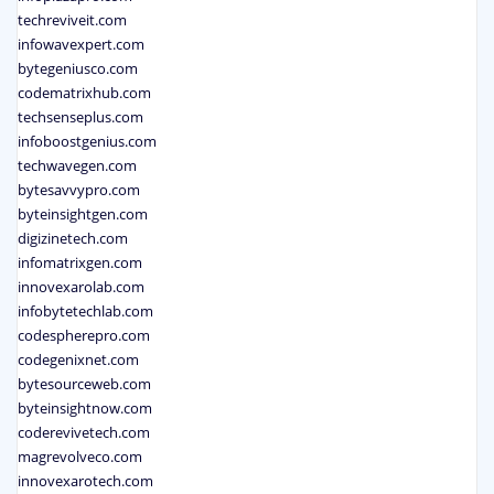
techreviveit.com
infowavexpert.com
bytegeniusco.com
codematrixhub.com
techsenseplus.com
infoboostgenius.com
techwavegen.com
bytesavvypro.com
byteinsightgen.com
digizinetech.com
infomatrixgen.com
innovexarolab.com
infobytetechlab.com
codespherepro.com
codegenixnet.com
bytesourceweb.com
byteinsightnow.com
coderevivetech.com
magrevolveco.com
innovexarotech.com