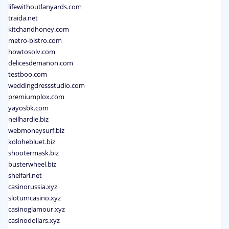
lifewithoutlanyards.com
traida.net
kitchandhoney.com
metro-bistro.com
howtosolv.com
delicesdemanon.com
testboo.com
weddingdressstudio.com
premiumplox.com
yayosbk.com
neilhardie.biz
webmoneysurf.biz
kolohebluet.biz
shootermask.biz
busterwheel.biz
shelfari.net
casinorussia.xyz
slotumcasino.xyz
casinoglamour.xyz
casinodollars.xyz