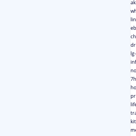
ak
w
li
eb
c
d
lg
in
no
7h
ho
pr
li
tr
ki
me