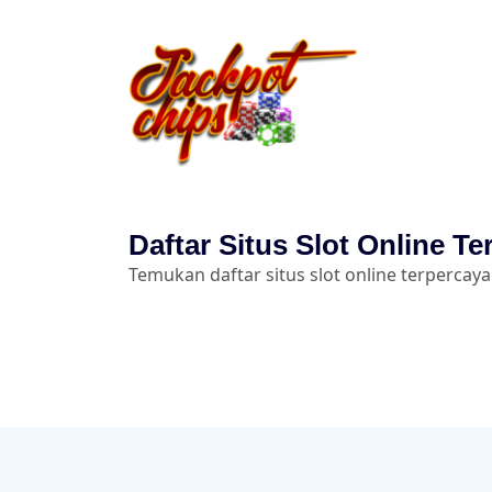
Skip
to
content
Daftar Situs Slot Online 
Temukan daftar situs slot online terperc