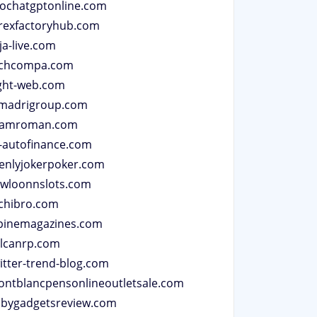
ochatgptonline.com
rexfactoryhub.com
ja-live.com
echcompa.com
ght-web.com
madrigroup.com
slamroman.com
-autofinance.com
ienlyjokerpoker.com
wloonnslots.com
chibro.com
pinemagazines.com
lcanrp.com
itter-trend-blog.com
ntblancpensonlineoutletsale.com
bygadgetsreview.com