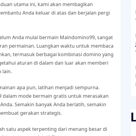
nduan utama ini, kami akan membagikan
embantu Anda keluar di atas dan berjalan pergi
belum Anda mulai bermain Maindomino99, sangat
uran permainan. Luangkan waktu untuk membaca
nkan, termasuk berbagai kombinasi domino yang
ahui aturan di dalam dan luar akan memberi
lain.
permainan apa pun, latihan menjadi sempurna.
 dalam mode bermain gratis untuk merasakan
Anda. Semakin banyak Anda berlatih, semakin
membuat gerakan strategis.
lah satu aspek terpenting dari menang besar di