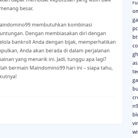
ru
menang besar.
om
ga
 Maindomino99 membutuhkan kombinasi
pc
beruntungan. Dengan membiasakan diri dengan
bt
gelola bankroll Anda dengan bijak, memperhatikan
co
pulkan, Anda akan berada di dalam perjalanan
gh
nan yang menarik ini. Jadi, tunggu apa lagi?
a
ilah bermain Maindomino99 hari ini – siapa tahu,
te
kutnya!
g
bu
cr
n9
bl
vi
wi