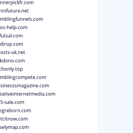
nnerpickfr.com
nifuture.net
mblingfunnels.com
os-help.com
futsal.com
dirop.com
osts-uk.net
skdono.com
chonly.top
amblingcompete.com
sinesssmagazine.com
eativeinternetmedia.com
5-sale.com
ogreborn.com
rtcitnow.com
selymap.com