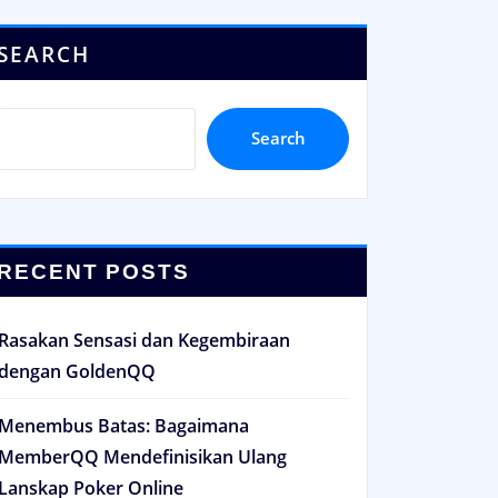
SEARCH
Search
RECENT POSTS
Rasakan Sensasi dan Kegembiraan
dengan GoldenQQ
Menembus Batas: Bagaimana
MemberQQ Mendefinisikan Ulang
Lanskap Poker Online