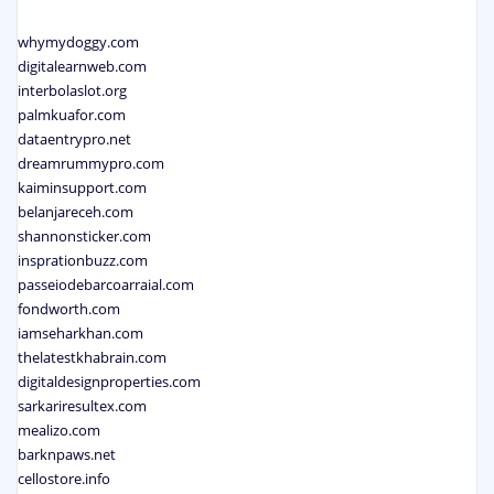
whymydoggy.com
digitalearnweb.com
interbolaslot.org
palmkuafor.com
dataentrypro.net
dreamrummypro.com
kaiminsupport.com
belanjareceh.com
shannonsticker.com
insprationbuzz.com
passeiodebarcoarraial.com
fondworth.com
iamseharkhan.com
thelatestkhabrain.com
digitaldesignproperties.com
sarkariresultex.com
mealizo.com
barknpaws.net
cellostore.info