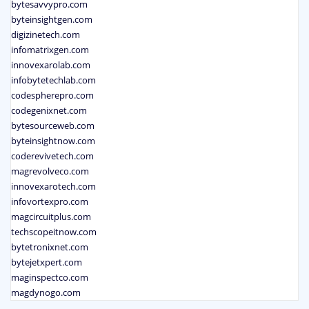
bytesavvypro.com
byteinsightgen.com
digizinetech.com
infomatrixgen.com
innovexarolab.com
infobytetechlab.com
codespherepro.com
codegenixnet.com
bytesourceweb.com
byteinsightnow.com
coderevivetech.com
magrevolveco.com
innovexarotech.com
infovortexpro.com
magcircuitplus.com
techscopeitnow.com
bytetronixnet.com
bytejetxpert.com
maginspectco.com
magdynogo.com