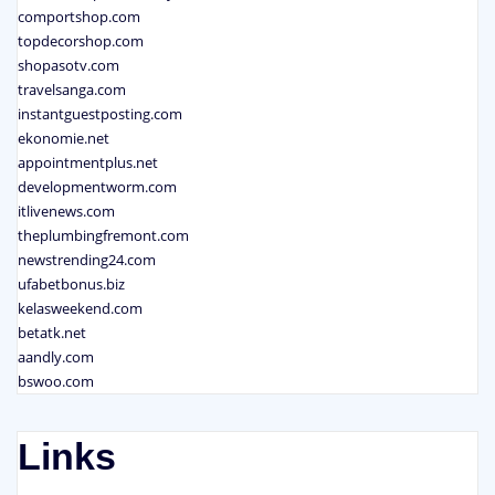
comportshop.com
topdecorshop.com
shopasotv.com
travelsanga.com
instantguestposting.com
ekonomie.net
appointmentplus.net
developmentworm.com
itlivenews.com
theplumbingfremont.com
newstrending24.com
ufabetbonus.biz
kelasweekend.com
betatk.net
aandly.com
bswoo.com
Links