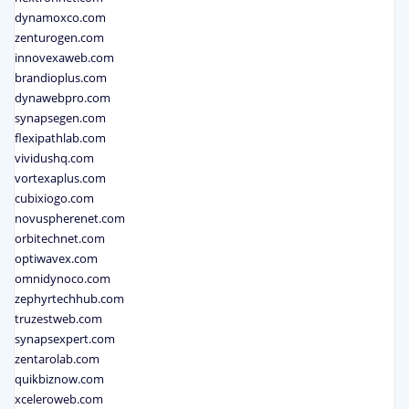
dynamoxco.com
zenturogen.com
innovexaweb.com
brandioplus.com
dynawebpro.com
synapsegen.com
flexipathlab.com
vividushq.com
vortexaplus.com
cubixiogo.com
novuspherenet.com
orbitechnet.com
optiwavex.com
omnidynoco.com
zephyrtechhub.com
truzestweb.com
synapsexpert.com
zentarolab.com
quikbiznow.com
xceleroweb.com