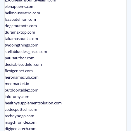
elenapoems.com
hellmouseretro.com
fcsabatehran.com
dogemutants.com
duramaxtop.com
takamasoudia.com
twdoingthings.com
stellabluedesignsco.com
paulsauthor.com
desirablecodeful.com
flexigennet.com
heronameclub.com
medmarket.io
outdoortablez.com
infotomy.com
healthysupplementsolution.com
codespottech.com
techdynogo.com
magchronicle.com
digipediatech.com