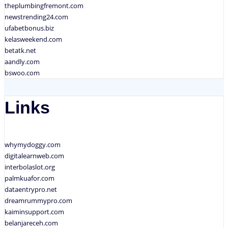
theplumbingfremont.com
newstrending24.com
ufabetbonus.biz
kelasweekend.com
betatk.net
aandly.com
bswoo.com
Links
whymydoggy.com
digitalearnweb.com
interbolaslot.org
palmkuafor.com
dataentrypro.net
dreamrummypro.com
kaiminsupport.com
belanjareceh.com