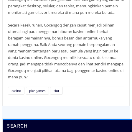
perangkat desktop, seluler, dan tablet, memungkinkan pemain
menikmati game favorit mereka di mana pun mereka berada.
Secara keseluruhan, Gocengqq dengan cepat menjadi pilihan
utama bagi para penggemar hiburan kasino online berkat
beragam permainannya, bonus besar, dan antarmuka yang
ramah pengguna. Baik Anda seorang pemain berpengalaman
yang mencari tantangan baru atau pemula yang ingin terjun ke
dunia kasino online, Gocengqq memiliki sesuatu untuk semua
orang. Jadi mengapa tidak mencobanya dan lihat sendiri mengapa
Gocengqq menjadi pilihan utama bagi penggemar kasino online di
mana pun?
casino
pkv games
slot
SEARCH