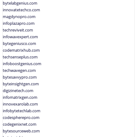
bytelabgenius.com
innovatetechco.com
magdynopro.com
infoplazapro.com
techreviveit.com
infowavexpert.com
bytegeniusco.com
codematrixhub.com
techsenseplus.com
infoboostgenius.com
techwavegen.com
bytesavvypro.com
byteinsightgen.com
digizinetech.com
infomatrixgen.com
innovexarolab.com
infobytetechlab.com
codespherepro.com
codegenixnet.com
bytesourceweb.com