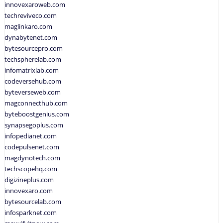
innovexaroweb.com
techreviveco.com
maglinkaro.com
dynabytenet.com
bytesourcepro.com
techspherelab.com
infomatrixlab.com
codeversehub.com
byteverseweb.com
magconnecthub.com
byteboostgenius.com
synapsegoplus.com
infopedianet.com
codepulsenet.com
magdynotech.com
techscopehq.com
digizineplus.com
innovexaro.com
bytesourcelab.com
infosparknet.com