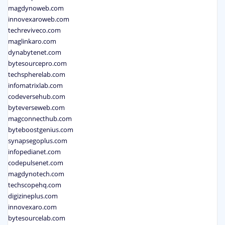
magdynoweb.com
innovexaroweb.com
techreviveco.com
maglinkaro.com
dynabytenet.com
bytesourcepro.com
techspherelab.com
infomatrixlab.com
codeversehub.com
byteverseweb.com
magconnecthub.com
byteboostgenius.com
synapsegoplus.com
infopedianet.com
codepulsenet.com
magdynotech.com
techscopehq.com
digizineplus.com
innovexaro.com
bytesourcelab.com