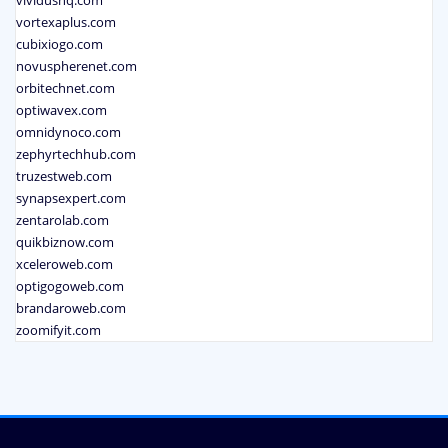
vortexaplus.com
cubixiogo.com
novuspherenet.com
orbitechnet.com
optiwavex.com
omnidynoco.com
zephyrtechhub.com
truzestweb.com
synapsexpert.com
zentarolab.com
quikbiznow.com
xceleroweb.com
optigogoweb.com
brandaroweb.com
zoomifyit.com