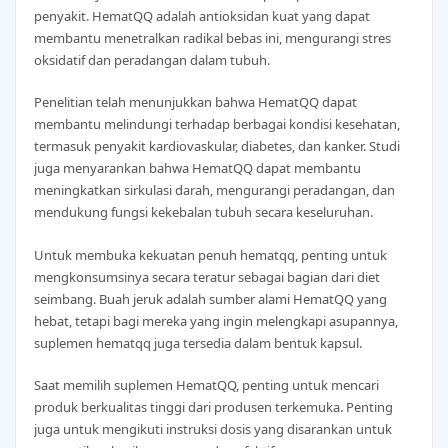
penyakit. HematQQ adalah antioksidan kuat yang dapat
membantu menetralkan radikal bebas ini, mengurangi stres
oksidatif dan peradangan dalam tubuh.
Penelitian telah menunjukkan bahwa HematQQ dapat
membantu melindungi terhadap berbagai kondisi kesehatan,
termasuk penyakit kardiovaskular, diabetes, dan kanker. Studi
juga menyarankan bahwa HematQQ dapat membantu
meningkatkan sirkulasi darah, mengurangi peradangan, dan
mendukung fungsi kekebalan tubuh secara keseluruhan.
Untuk membuka kekuatan penuh hematqq, penting untuk
mengkonsumsinya secara teratur sebagai bagian dari diet
seimbang. Buah jeruk adalah sumber alami HematQQ yang
hebat, tetapi bagi mereka yang ingin melengkapi asupannya,
suplemen hematqq juga tersedia dalam bentuk kapsul.
Saat memilih suplemen HematQQ, penting untuk mencari
produk berkualitas tinggi dari produsen terkemuka. Penting
juga untuk mengikuti instruksi dosis yang disarankan untuk