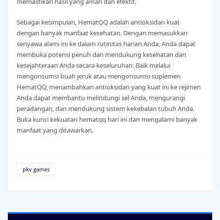
memastikan hasil yang aman dan efektif.
Sebagai kesimpulan, HematQQ adalah antioksidan kuat
dengan banyak manfaat kesehatan. Dengan memasukkan
senyawa alami ini ke dalam rutinitas harian Anda, Anda dapat
membuka potensi penuh dan mendukung kesehatan dan
kesejahteraan Anda secara keseluruhan. Baik melalui
mengonsumsi buah jeruk atau mengonsumsi suplemen
HematQQ, menambahkan antioksidan yang kuat ini ke rejimen
Anda dapat membantu melindungi sel Anda, mengurangi
peradangan, dan mendukung sistem kekebalan tubuh Anda.
Buka kunci kekuatan hematqq hari ini dan mengalami banyak
manfaat yang ditawarkan.
pkv games