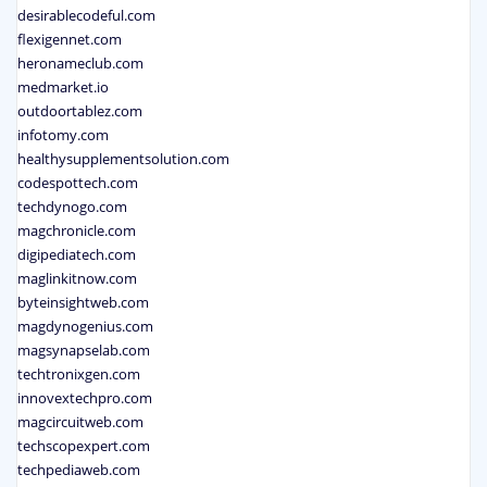
desirablecodeful.com
flexigennet.com
heronameclub.com
medmarket.io
outdoortablez.com
infotomy.com
healthysupplementsolution.com
codespottech.com
techdynogo.com
magchronicle.com
digipediatech.com
maglinkitnow.com
byteinsightweb.com
magdynogenius.com
magsynapselab.com
techtronixgen.com
innovextechpro.com
magcircuitweb.com
techscopexpert.com
techpediaweb.com