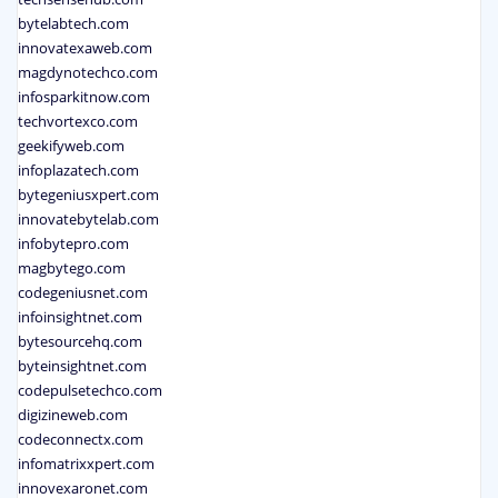
bytelabtech.com
innovatexaweb.com
magdynotechco.com
infosparkitnow.com
techvortexco.com
geekifyweb.com
infoplazatech.com
bytegeniusxpert.com
innovatebytelab.com
infobytepro.com
magbytego.com
codegeniusnet.com
infoinsightnet.com
bytesourcehq.com
byteinsightnet.com
codepulsetechco.com
digizineweb.com
codeconnectx.com
infomatrixxpert.com
innovexaronet.com