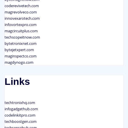
coderevivetech.com
magrevolveco.com
innovexarotech.com
infovortexpro.com
magcircuitplus.com
techscopeitnow.com
bytetronixnet.com
bytejetxpert.com
maginspectco.com
magdynogo.com
Links
techtronixhq.com
infogadgethub.com
codelinkitpro.com
techboostgen.com
techsensehub.com