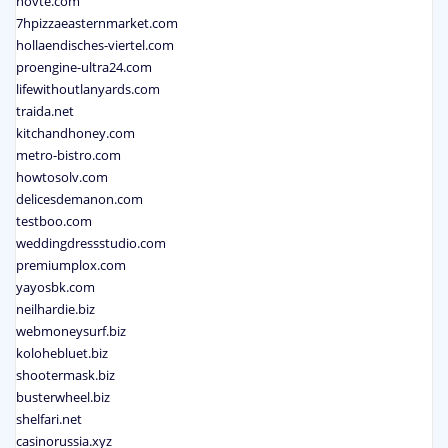
novte.com
7hpizzaeasternmarket.com
hollaendisches-viertel.com
proengine-ultra24.com
lifewithoutlanyards.com
traida.net
kitchandhoney.com
metro-bistro.com
howtosolv.com
delicesdemanon.com
testboo.com
weddingdressstudio.com
premiumplox.com
yayosbk.com
neilhardie.biz
webmoneysurf.biz
kolohebluet.biz
shootermask.biz
busterwheel.biz
shelfari.net
casinorussia.xyz