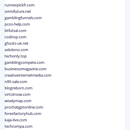
runnerpickfr.com
omnifuture.net
gamblingfunnels.com
pcos-help.com
btfutsal.com
codirop.com
ghosts-uk.net
askdono.com
techonly.top
gamblingcompete.com
businesssmagazine.com
creativeinternetmedia.com
n95-sale.com
blogreborn.com
virtcitnow.com
wiselymap.com
prochatgptonline.com
forexfactoryhub.com
kaja-live.com
techcompa.com