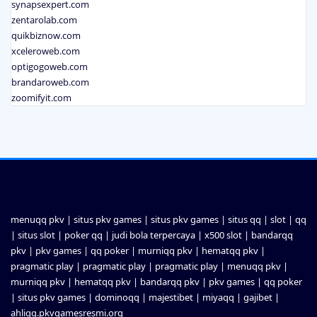
synapsexpert.com
zentarolab.com
quikbiznow.com
xceleroweb.com
optigogoweb.com
brandaroweb.com
zoomifyit.com
menuqq pkv
|
situs pkv games
|
situs pkv games
|
situs qq
|
slot
|
qq
|
situs slot
|
poker qq
|
judi bola terpercaya
|
x500 slot
|
bandarqq
pkv
|
pkv games
|
qq poker
|
murniqq pkv
|
hematqq pkv
|
pragmatic play
|
pragmatic play
|
pragmatic play
|
menuqq pkv
|
murniqq pkv
|
hematqq pkv
|
bandarqq pkv
|
pkv games
|
qq poker
|
situs pkv games
|
dominoqq
|
majestibet
|
miyaqq
|
gajibet
|
ahliqq.pkvgamesresmi.org