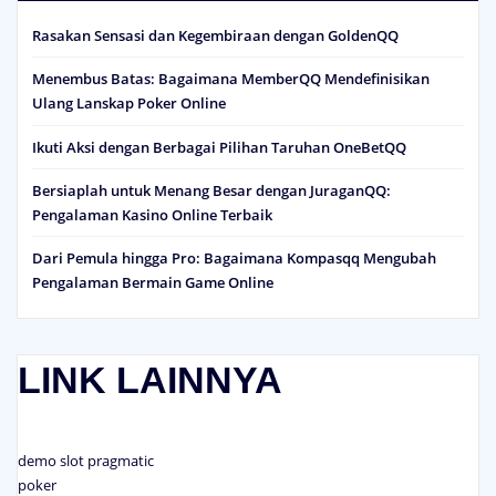
Rasakan Sensasi dan Kegembiraan dengan GoldenQQ
Menembus Batas: Bagaimana MemberQQ Mendefinisikan
Ulang Lanskap Poker Online
Ikuti Aksi dengan Berbagai Pilihan Taruhan OneBetQQ
Bersiaplah untuk Menang Besar dengan JuraganQQ:
Pengalaman Kasino Online Terbaik
Dari Pemula hingga Pro: Bagaimana Kompasqq Mengubah
Pengalaman Bermain Game Online
LINK LAINNYA
demo slot pragmatic
poker