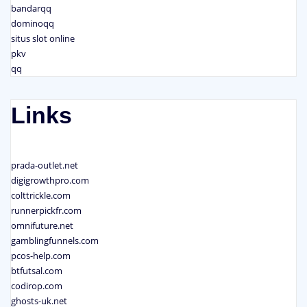
bandarqq
dominoqq
situs slot online
pkv
qq
Links
prada-outlet.net
digigrowthpro.com
colttrickle.com
runnerpickfr.com
omnifuture.net
gamblingfunnels.com
pcos-help.com
btfutsal.com
codirop.com
ghosts-uk.net