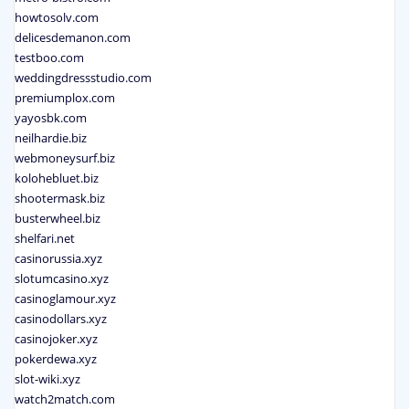
howtosolv.com
delicesdemanon.com
testboo.com
weddingdressstudio.com
premiumplox.com
yayosbk.com
neilhardie.biz
webmoneysurf.biz
kolohebluet.biz
shootermask.biz
busterwheel.biz
shelfari.net
casinorussia.xyz
slotumcasino.xyz
casinoglamour.xyz
casinodollars.xyz
casinojoker.xyz
pokerdewa.xyz
slot-wiki.xyz
watch2match.com