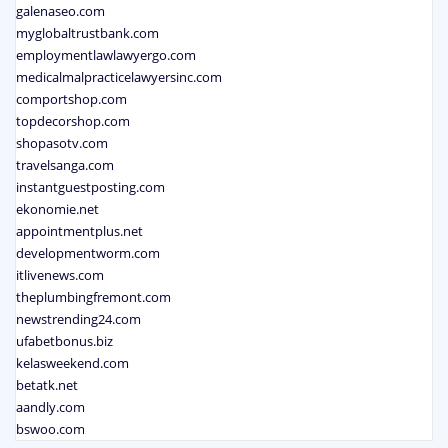
galenaseo.com
myglobaltrustbank.com
employmentlawlawyergo.com
medicalmalpracticelawyersinc.com
comportshop.com
topdecorshop.com
shopasotv.com
travelsanga.com
instantguestposting.com
ekonomie.net
appointmentplus.net
developmentworm.com
itlivenews.com
theplumbingfremont.com
newstrending24.com
ufabetbonus.biz
kelasweekend.com
betatk.net
aandly.com
bswoo.com