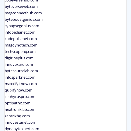
codeversehub.com
byteverseweb.com
magconnecthub.com
byteboostgenius.com
synapsegoplus.com
infopedianet.com
codepulsenet.com
magdynotech.com
techscopehq.com
digizineplus.com
innovexaro.com
bytesourcelab.com
infosparknet.com
maxxifyitnow.com
quixifynow.com
zephyruspro.com
optipathx.com
nextronixlab.com
zentrixhq.com
innovestanet.com
dynabytexpert.com