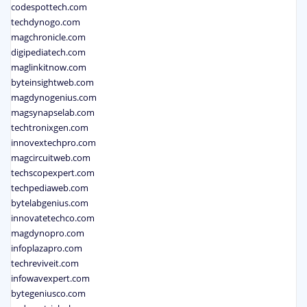
codespottech.com
techdynogo.com
magchronicle.com
digipediatech.com
maglinkitnow.com
byteinsightweb.com
magdynogenius.com
magsynapselab.com
techtronixgen.com
innovextechpro.com
magcircuitweb.com
techscopexpert.com
techpediaweb.com
bytelabgenius.com
innovatetechco.com
magdynopro.com
infoplazapro.com
techreviveit.com
infowavexpert.com
bytegeniusco.com