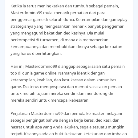
Ketika ia terus meningkatkan dan tumbuh sebagai pemain,
Masterdomino99 mulai menarik perhatian dari para
penggemar game di seluruh dunia. Keterampilan dan gameplay
strategisnya yang mengesankan menarik banyak penggemar
yang mengagumi bakat dan dedikasinya. Dia mulai
berkompetisi di turnamen, di mana dia memamerkan
kemampuannya dan membuktikan dirinya sebagai kekuatan
yang harus diperhitungkan.
Hari ini, Masterdomino99 dianggap sebagai salah satu pemain
top di dunia game online. Namanya identik dengan
keterampilan, keahlian, dan kesuksesan dalam komunitas
game. Dia terus menginspirasi dan memotivasi calon pemain
untuk meraih tujuan mereka sendiri dan mendorong diri
mereka sendiri untuk mencapai kebesaran.
Perjalanan Masterdomino99 dari pemula ke master melayani
sebagai pengingat bahwa dengan kerja keras, dedikasi, dan
hasrat untuk apa yang Anda lakukan, segala sesuatu mungkin
terjadi. Kisahnya adalah bukti kekuatan ketekunan dan imbalan