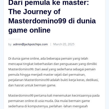
Dari pemula ke master:
The Journey of
Masterdomino99 di dunia
game online
by
admin@jackpotchips.com
March 20, 2025
Di dunia game online, ada beberapa pemain yang telah
mencapai tingkat keberhasilan dan penguasaan yang dimiliki
Masterdomino99. Dari awal yang sederhana sebagai pemain
pemula hingga menjadi master sejati dari permainan,
perjalanan Masterdomino99 adalah bukti kerja keras, dedikasi,
dan hasrat untuk bermain game.
Masterdomino99 pertama kali menemukan kecintaannya pada
permainan online di usia muda. Dia mulai bermain game
sederhana di komputernya, perlahan -lahan mengasah