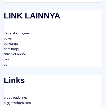
LINK LAINNYA
demo slot pragmatic
poker
bandarqq
dominoqq
situs slot online
pkv
qq
Links
prada-outlet.net
digigrowthpro.com