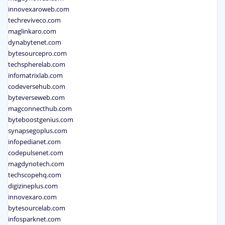
innovexaroweb.com
techreviveco.com
maglinkaro.com
dynabytenet.com
bytesourcepro.com
techspherelab.com
infomatrixlab.com
codeversehub.com
byteverseweb.com
magconnecthub.com
byteboostgenius.com
synapsegoplus.com
infopedianet.com
codepulsenet.com
magdynotech.com
techscopehq.com
digizineplus.com
innovexaro.com
bytesourcelab.com
infosparknet.com