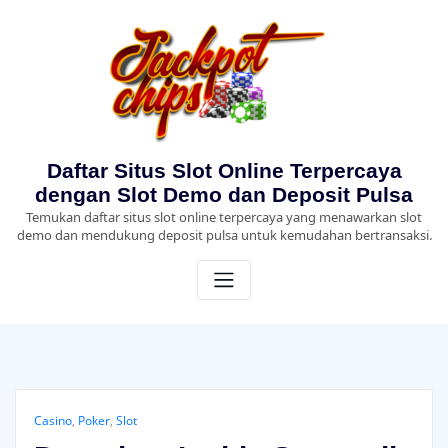
Skip
to
content
Daftar Situs Slot Online Terpercaya
dengan Slot Demo dan Deposit Pulsa
Temukan daftar situs slot online terpercaya yang menawarkan slot
demo dan mendukung deposit pulsa untuk kemudahan bertransaksi.
Casino
,
Poker
,
Slot