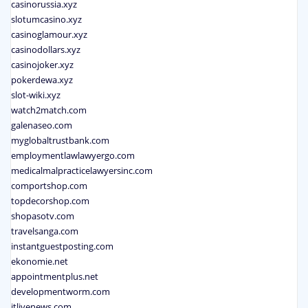
casinorussia.xyz
slotumcasino.xyz
casinoglamour.xyz
casinodollars.xyz
casinojoker.xyz
pokerdewa.xyz
slot-wiki.xyz
watch2match.com
galenaseo.com
myglobaltrustbank.com
employmentlawlawyergo.com
medicalmalpracticelawyersinc.com
comportshop.com
topdecorshop.com
shopasotv.com
travelsanga.com
instantguestposting.com
ekonomie.net
appointmentplus.net
developmentworm.com
itlivenews.com