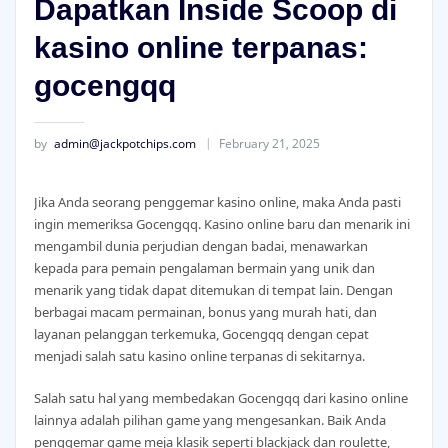
Dapatkan Inside Scoop di
kasino online terpanas:
gocengqq
by
admin@jackpotchips.com
February 21, 2025
Jika Anda seorang penggemar kasino online, maka Anda pasti
ingin memeriksa Gocengqq. Kasino online baru dan menarik ini
mengambil dunia perjudian dengan badai, menawarkan
kepada para pemain pengalaman bermain yang unik dan
menarik yang tidak dapat ditemukan di tempat lain. Dengan
berbagai macam permainan, bonus yang murah hati, dan
layanan pelanggan terkemuka, Gocengqq dengan cepat
menjadi salah satu kasino online terpanas di sekitarnya.
Salah satu hal yang membedakan Gocengqq dari kasino online
lainnya adalah pilihan game yang mengesankan. Baik Anda
penggemar game meja klasik seperti blackjack dan roulette,