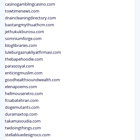
casinogamblingcasino.com
towtimenews.com
draincleaningdirectory.com
baotangmythuathcm.com
jethukukburosu.com
somniumforge.com
bloglibraries.com
luleburgaznakliyatfirmasi.com
thebapehoodie.com
parasosyal.com
enticingmuslim.com
goodhealthsoundwealth.com
elenapoems.com
hellmouseretro.com
fcsabatehran.com
dogemutants.com
duramaxtop.com
takamasoudia.com
twdoingthings.com
stellabluedesignsco.com