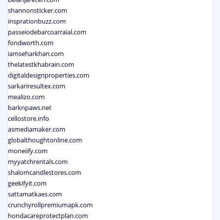
shannonsticker.com
insprationbuzz.com
passeiodebarcoarraial.com
fondworth.com
iamseharkhan.com
thelatestkhabrain.com
digitaldesignproperties.com
sarkariresultex.com
mealizo.com
barknpaws.net
cellostore.info
asmediamaker.com
globalthoughtonline.com
moneiify.com
myyatchrentals.com
shalomcandlestores.com
geekifyit.com
sattamatkaes.com
crunchyrollpremiumapk.com
hondacareprotectplan.com