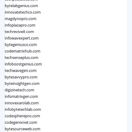
bytelabgenius.com
innovatetechco.com
magdynopro.com
infoplazapro.com
techreviveit.com
infowavexpert.com
bytegeniusco.com
codematrixhub.com
techsenseplus.com
infoboostgenius.com
techwavegen.com
bytesavvypro.com
byteinsightgen.com
digizinetech.com
infomatrixgen.com
innovexarolab.com
infobytetechlab.com
codespherepro.com
codegenixnet.com
bytesourceweb.com