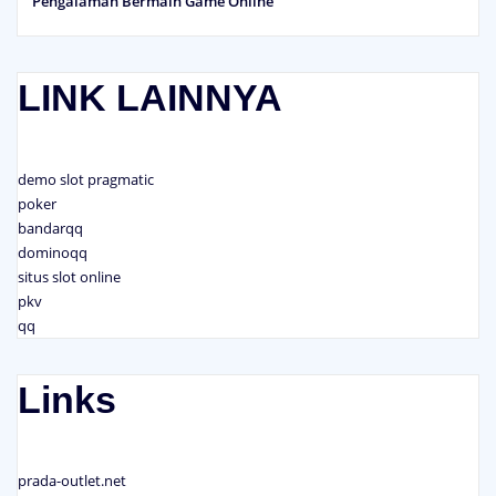
Pengalaman Bermain Game Online
LINK LAINNYA
demo slot pragmatic
poker
bandarqq
dominoqq
situs slot online
pkv
qq
Links
prada-outlet.net