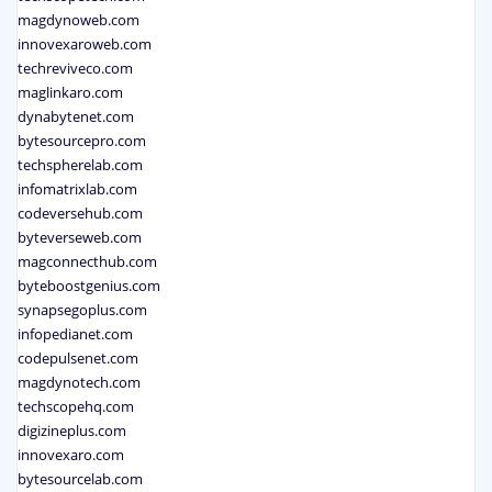
magdynoweb.com
innovexaroweb.com
techreviveco.com
maglinkaro.com
dynabytenet.com
bytesourcepro.com
techspherelab.com
infomatrixlab.com
codeversehub.com
byteverseweb.com
magconnecthub.com
byteboostgenius.com
synapsegoplus.com
infopedianet.com
codepulsenet.com
magdynotech.com
techscopehq.com
digizineplus.com
innovexaro.com
bytesourcelab.com