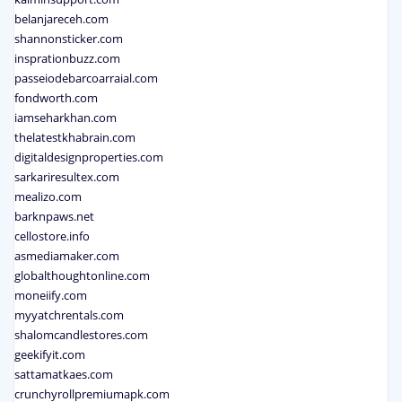
belanjareceh.com
shannonsticker.com
insprationbuzz.com
passeiodebarcoarraial.com
fondworth.com
iamseharkhan.com
thelatestkhabrain.com
digitaldesignproperties.com
sarkariresultex.com
mealizo.com
barknpaws.net
cellostore.info
asmediamaker.com
globalthoughtonline.com
moneiify.com
myyatchrentals.com
shalomcandlestores.com
geekifyit.com
sattamatkaes.com
crunchyrollpremiumapk.com