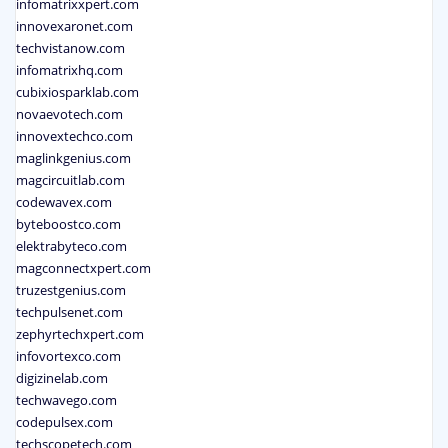
infomatrixxpert.com
innovexaronet.com
techvistanow.com
infomatrixhq.com
cubixiosparklab.com
novaevotech.com
innovextechco.com
maglinkgenius.com
magcircuitlab.com
codewavex.com
byteboostco.com
elektrabyteco.com
magconnectxpert.com
truzestgenius.com
techpulsenet.com
zephyrtechxpert.com
infovortexco.com
digizinelab.com
techwavego.com
codepulsex.com
techscopetech.com