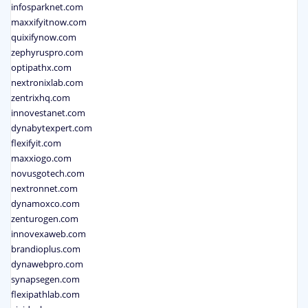
infosparknet.com
maxxifyitnow.com
quixifynow.com
zephyruspro.com
optipathx.com
nextronixlab.com
zentrixhq.com
innovestanet.com
dynabytexpert.com
flexifyit.com
maxxiogo.com
novusgotech.com
nextronnet.com
dynamoxco.com
zenturogen.com
innovexaweb.com
brandioplus.com
dynawebpro.com
synapsegen.com
flexipathlab.com