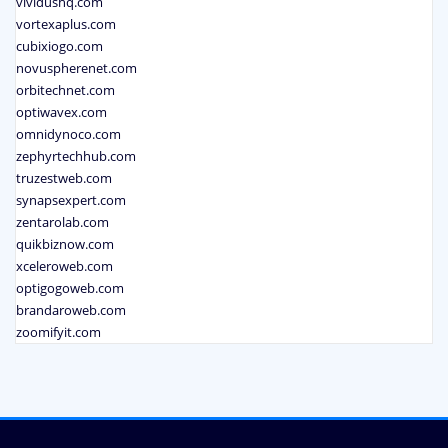
vividushq.com
vortexaplus.com
cubixiogo.com
novuspherenet.com
orbitechnet.com
optiwavex.com
omnidynoco.com
zephyrtechhub.com
truzestweb.com
synapsexpert.com
zentarolab.com
quikbiznow.com
xceleroweb.com
optigogoweb.com
brandaroweb.com
zoomifyit.com