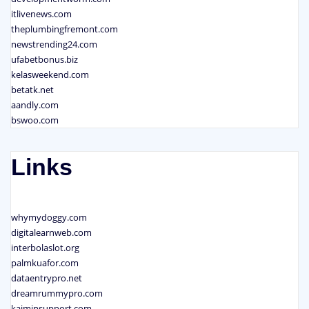
itlivenews.com
theplumbingfremont.com
newstrending24.com
ufabetbonus.biz
kelasweekend.com
betatk.net
aandly.com
bswoo.com
Links
whymydoggy.com
digitalearnweb.com
interbolaslot.org
palmkuafor.com
dataentrypro.net
dreamrummypro.com
kaiminsupport.com