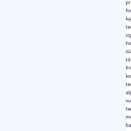
pr
fo
ka
t
si
hi
i
td
fr
ko
te
al
vu
tw
mo
ba