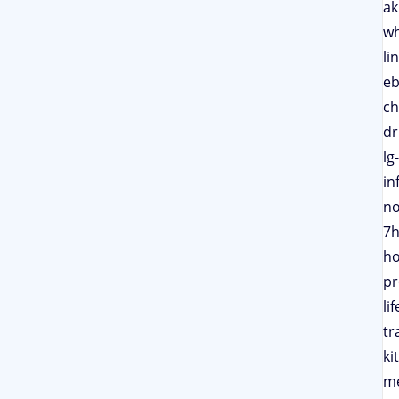
ak
w
li
eb
c
d
lg
in
no
7h
ho
pr
li
tr
ki
me