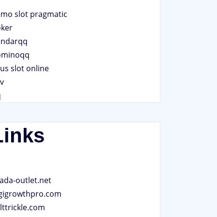
mo slot pragmatic
ker
andarqq
ominoqq
tus slot online
v
q
Links
ada-outlet.net
gigrowthpro.com
lttrickle.com