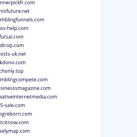
nnerpickfr.com
nifuture.net
mblingfunnels.com
os-help.com
futsal.com
dirop.com
osts-uk.net
skdono.com
chonly.top
amblingcompete.com
sinesssmagazine.com
eativeinternetmedia.com
5-sale.com
ogreborn.com
rtcitnow.com
selymap.com