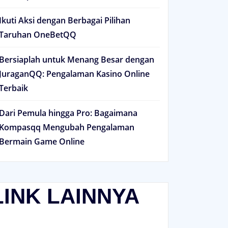
Ikuti Aksi dengan Berbagai Pilihan
Taruhan OneBetQQ
Bersiaplah untuk Menang Besar dengan
JuraganQQ: Pengalaman Kasino Online
Terbaik
Dari Pemula hingga Pro: Bagaimana
Kompasqq Mengubah Pengalaman
Bermain Game Online
LINK LAINNYA