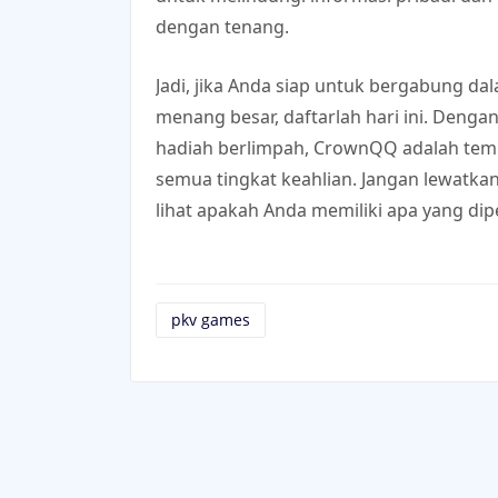
dengan tenang.
Jadi, jika Anda siap untuk bergabung 
menang besar, daftarlah hari ini. Den
hadiah berlimpah, CrownQQ adalah temp
semua tingkat keahlian. Jangan lewatkan
lihat apakah Anda memiliki apa yang dip
pkv games