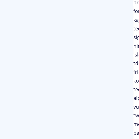
pr
fo
ka
t
si
hi
i
td
fr
ko
te
al
vu
tw
mo
ba