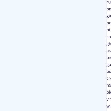
ru
om
ga
pc
bt
co
gh
a
te
g
bu
cr
n9
bl
vi
wi