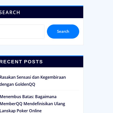
SEARCH
Search
RECENT POSTS
Rasakan Sensasi dan Kegembiraan
dengan GoldenQQ
Menembus Batas: Bagaimana
MemberQQ Mendefinisikan Ulang
Lanskap Poker Online