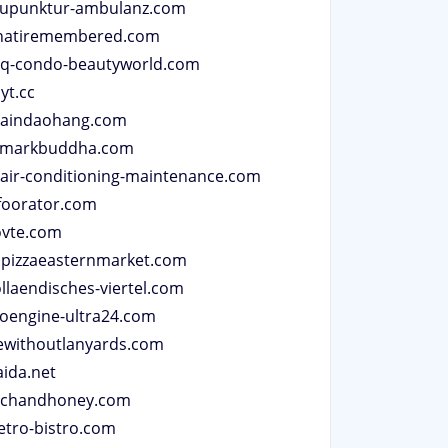
upunktur-ambulanz.com
hatiremembered.com
nq-condo-beautyworld.com
yt.cc
haindaohang.com
rmarkbuddha.com
-air-conditioning-maintenance.com
foorator.com
vte.com
pizzaeasternmarket.com
llaendisches-viertel.com
oengine-ultra24.com
fewithoutlanyards.com
aida.net
tchandhoney.com
tro-bistro.com