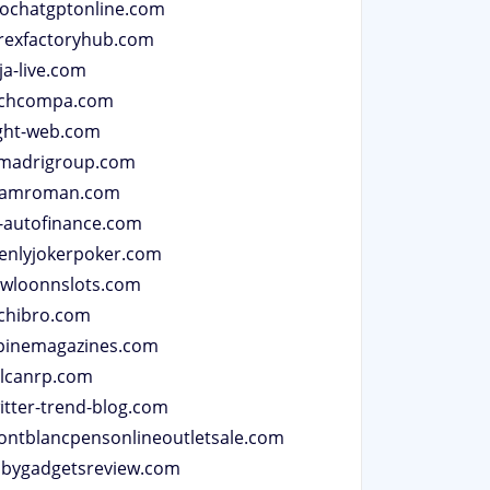
ochatgptonline.com
rexfactoryhub.com
ja-live.com
echcompa.com
ght-web.com
madrigroup.com
slamroman.com
-autofinance.com
ienlyjokerpoker.com
wloonnslots.com
chibro.com
pinemagazines.com
lcanrp.com
itter-trend-blog.com
ntblancpensonlineoutletsale.com
bygadgetsreview.com