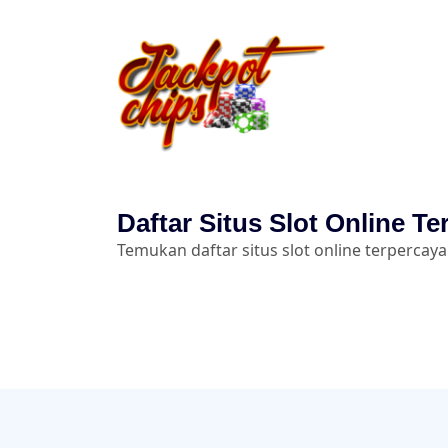
Skip
to
content
Daftar Situs Slot Online 
Temukan daftar situs slot online terperc