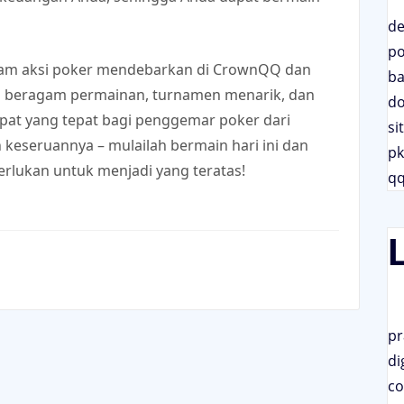
de
po
dalam aksi poker mendebarkan di CrownQQ dan
b
gan beragam permainan, turnamen menarik, dan
d
at yang tepat bagi penggemar poker dari
si
 keseruannya – mulailah bermain hari ini dan
pk
erlukan untuk menjadi yang teratas!
q
pr
di
co