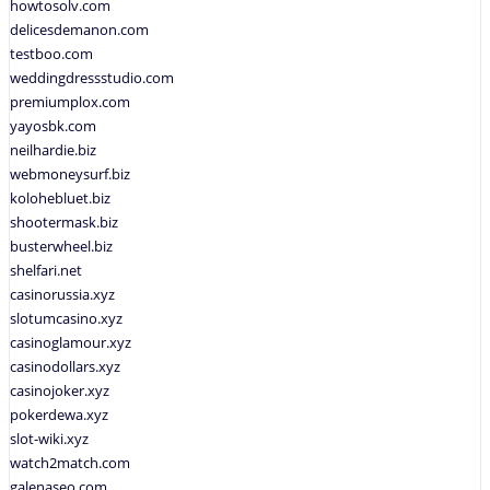
howtosolv.com
delicesdemanon.com
testboo.com
weddingdressstudio.com
premiumplox.com
yayosbk.com
neilhardie.biz
webmoneysurf.biz
kolohebluet.biz
shootermask.biz
busterwheel.biz
shelfari.net
casinorussia.xyz
slotumcasino.xyz
casinoglamour.xyz
casinodollars.xyz
casinojoker.xyz
pokerdewa.xyz
slot-wiki.xyz
watch2match.com
galenaseo.com