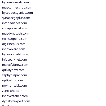
byteverseweb.com
magconnecthub.com
byteboostgenius.com
synapsegoplus.com
infopedianet.com
codepulsenet.com
magdynotech.com
techscopehq.com
digizineplus.com
innovexaro.com
bytesourcelab.com
infosparknet.com
maxxifyitnow.com
quixifynow.com
zephyruspro.com
optipathx.com
nextronixlab.com
zentrixhq.com
innovestanet.com
dynabytexpert.com