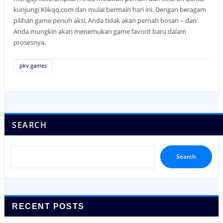
kunjungi Klikqq.com dan mulai bermain hari ini. Dengan beragam
pilihan game penuh aksi, Anda tidak akan pernah bosan – dan
Anda mungkin akan menemukan game favorit baru dalam
prosesnya.
pkv games
SEARCH
Search
RECENT POSTS