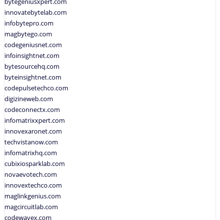
bytegeniusxpert.com
innovatebytelab.com
infobytepro.com
magbytego.com
codegeniusnet.com
infoinsightnet.com
bytesourcehq.com
byteinsightnet.com
codepulsetechco.com
digizineweb.com
codeconnectx.com
infomatrixxpert.com
innovexaronet.com
techvistanow.com
infomatrixhq.com
cubixiosparklab.com
novaevotech.com
innovextechco.com
maglinkgenius.com
magcircuitlab.com
codewavex.com