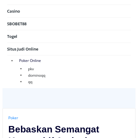
Casino
SBOBET88
Togel
Situs Judi Online
Poker Online
pkv
dominoqq
qq
pkv
bandarqq
qq
situs judi online
poker
Poker
pkv games
Bebaskan Semangat
bandarqq
dominoqq