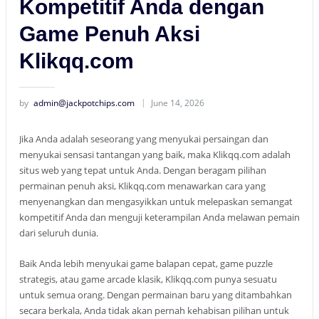
Kompetitif Anda dengan
pkv
qq
Game Penuh Aksi
pkv games
Taruhan Bola
Klikqq.com
sbobet
sbobet
sbobet88
by
admin@jackpotchips.com
June 14, 2026
situs judi bola
Judi Slot Online
Jika Anda adalah seseorang yang menyukai persaingan dan
menyukai sensasi tantangan yang baik, maka Klikqq.com adalah
slot gacor
slot gacor hari ini
situs web yang tepat untuk Anda. Dengan beragam pilihan
slot gacor
permainan penuh aksi, Klikqq.com menawarkan cara yang
slot gacor
menyenangkan dan mengasyikkan untuk melepaskan semangat
slot gacor hari ini
kompetitif Anda dan menguji keterampilan Anda melawan pemain
slot
dari seluruh dunia.
slot gacor
slot
Baik Anda lebih menyukai game balapan cepat, game puzzle
strategis, atau game arcade klasik, Klikqq.com punya sesuatu
untuk semua orang. Dengan permainan baru yang ditambahkan
secara berkala, Anda tidak akan pernah kehabisan pilihan untuk