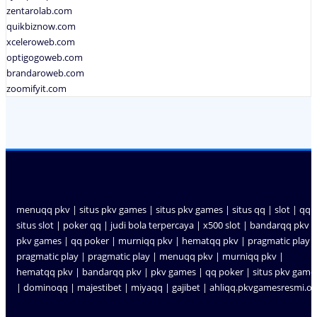
zentarolab.com
quikbiznow.com
xceleroweb.com
optigogoweb.com
brandaroweb.com
zoomifyit.com
menuqq pkv
|
situs pkv games
|
situs pkv games
|
situs qq
|
slot
|
qq
situs slot
|
poker qq
|
judi bola terpercaya
|
x500 slot
|
bandarqq pkv
|
pkv games
|
qq poker
|
murniqq pkv
|
hematqq pkv
|
pragmatic play
|
pragmatic play
|
pragmatic play
|
menuqq pkv
|
murniqq pkv
|
hematqq pkv
|
bandarqq pkv
|
pkv games
|
qq poker
|
situs pkv game
|
dominoqq
|
majestibet
|
miyaqq
|
gajibet
|
ahliqq.pkvgamesresmi.or