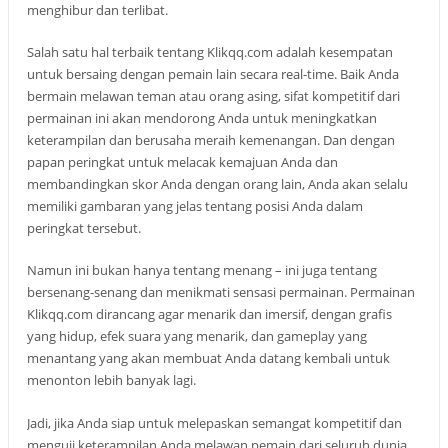
menghibur dan terlibat.
Salah satu hal terbaik tentang Klikqq.com adalah kesempatan
untuk bersaing dengan pemain lain secara real-time. Baik Anda
bermain melawan teman atau orang asing, sifat kompetitif dari
permainan ini akan mendorong Anda untuk meningkatkan
keterampilan dan berusaha meraih kemenangan. Dan dengan
papan peringkat untuk melacak kemajuan Anda dan
membandingkan skor Anda dengan orang lain, Anda akan selalu
memiliki gambaran yang jelas tentang posisi Anda dalam
peringkat tersebut.
Namun ini bukan hanya tentang menang – ini juga tentang
bersenang-senang dan menikmati sensasi permainan. Permainan
Klikqq.com dirancang agar menarik dan imersif, dengan grafis
yang hidup, efek suara yang menarik, dan gameplay yang
menantang yang akan membuat Anda datang kembali untuk
menonton lebih banyak lagi.
Jadi, jika Anda siap untuk melepaskan semangat kompetitif dan
menguji keterampilan Anda melawan pemain dari seluruh dunia,