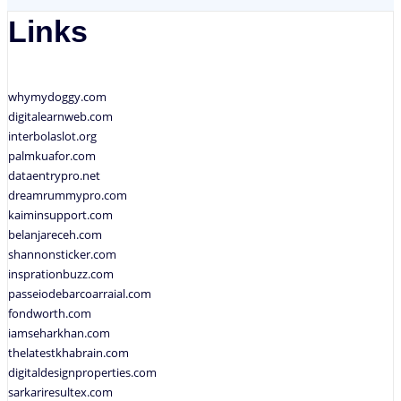
Links
whymydoggy.com
digitalearnweb.com
interbolaslot.org
palmkuafor.com
dataentrypro.net
dreamrummypro.com
kaiminsupport.com
belanjareceh.com
shannonsticker.com
insprationbuzz.com
passeiodebarcoarraial.com
fondworth.com
iamseharkhan.com
thelatestkhabrain.com
digitaldesignproperties.com
sarkariresultex.com