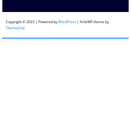
Copyright © 2023 | Powered by
WordPress
|
ArileWP theme by
ThemeArile