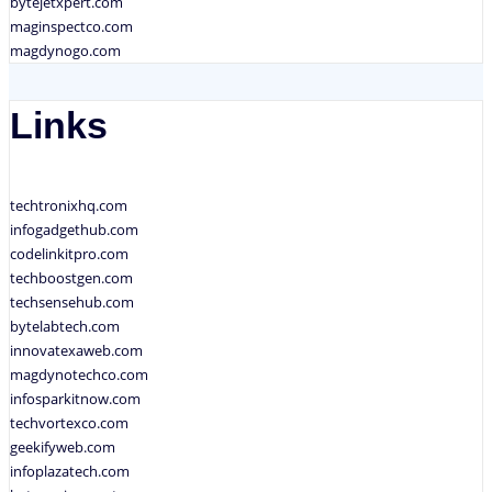
bytejetxpert.com
maginspectco.com
magdynogo.com
Links
techtronixhq.com
infogadgethub.com
codelinkitpro.com
techboostgen.com
techsensehub.com
bytelabtech.com
innovatexaweb.com
magdynotechco.com
infosparkitnow.com
techvortexco.com
geekifyweb.com
infoplazatech.com