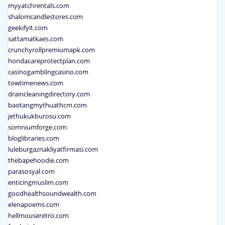
myyatchrentals.com
shalomcandlestores.com
geekifyit.com
sattamatkaes.com
crunchyrollpremiumapk.com
hondacareprotectplan.com
casinogamblingcasino.com
towtimenews.com
draincleaningdirectory.com
baotangmythuathcm.com
jethukukburosu.com
somniumforge.com
bloglibraries.com
luleburgaznakliyatfirmasi.com
thebapehoodie.com
parasosyal.com
enticingmuslim.com
goodhealthsoundwealth.com
elenapoems.com
hellmouseretro.com