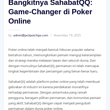
Bangkitnya SahabatQQ:
Game-Changer di Poker
Online
by
admin@jackpotchips.com
November 19, 2025
Poker online telah menjadi bentuk hiburan populer selama
bertahun-tahun, memungkinkan pemain menguji keterampilan
dan strategi mereka melawan lawan dari seluruh dunia. Dan
dengan munculnya SahabatQQ, permainan ini telah mencapai
tingkat kegembiraan dan persaingan yang benar-benar baru.
SahabatQQ adalah platform poker online yang telah membuat
gebrakan di industri ini karena pendekatan inovatifnya
terhadap permainan. Dengan antarmuka yang ramah
pengguna, beragam pilihan permainan, dan komunitas pemain
yang aktif, SahabatQQ dengan cepat menjadi pengubah
permainan dalam dunia poker online.