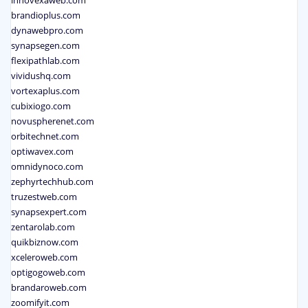
brandioplus.com
dynawebpro.com
synapsegen.com
flexipathlab.com
vividushq.com
vortexaplus.com
cubixiogo.com
novuspherenet.com
orbitechnet.com
optiwavex.com
omnidynoco.com
zephyrtechhub.com
truzestweb.com
synapsexpert.com
zentarolab.com
quikbiznow.com
xceleroweb.com
optigogoweb.com
brandaroweb.com
zoomifyit.com