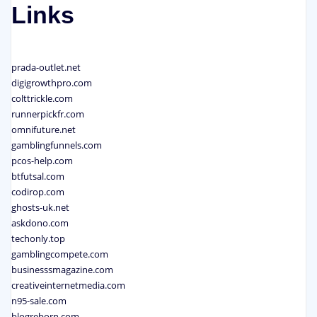
Links
prada-outlet.net
digigrowthpro.com
colttrickle.com
runnerpickfr.com
omnifuture.net
gamblingfunnels.com
pcos-help.com
btfutsal.com
codirop.com
ghosts-uk.net
askdono.com
techonly.top
gamblingcompete.com
businesssmagazine.com
creativeinternetmedia.com
n95-sale.com
blogreborn.com