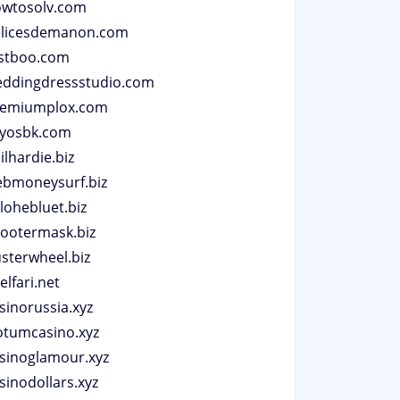
wtosolv.com
licesdemanon.com
stboo.com
ddingdressstudio.com
remiumplox.com
yosbk.com
ilhardie.biz
bmoneysurf.biz
lohebluet.biz
ootermask.biz
sterwheel.biz
elfari.net
sinorussia.xyz
otumcasino.xyz
sinoglamour.xyz
sinodollars.xyz