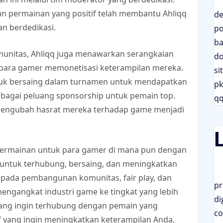
n permainan yang positif telah membantu Ahliqq
de
n berdedikasi.
po
b
unitas, Ahliqq juga menawarkan serangkaian
d
para gamer memonetisasi keterampilan mereka.
si
uk bersaing dalam turnamen untuk mendapatkan
pk
bagai peluang sponsorship untuk pemain top.
q
mengubah hasrat mereka terhadap game menjadi
permainan untuk para gamer di mana pun dengan
untuk terhubung, bersaing, dan meningkatkan
pada pembangunan komunitas, fair play, dan
pr
engangkat industri game ke tingkat yang lebih
di
 yang ingin terhubung dengan pemain yang
co
f yang ingin meningkatkan keterampilan Anda,