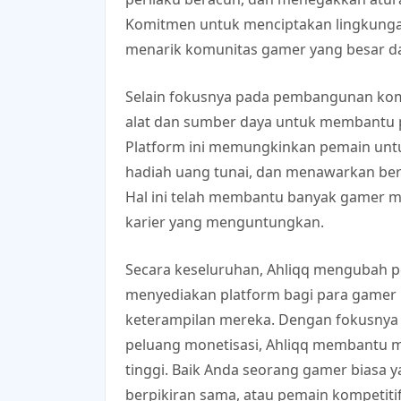
Komitmen untuk menciptakan lingkunga
menarik komunitas gamer yang besar da
Selain fokusnya pada pembangunan kom
alat dan sumber daya untuk membantu 
Platform ini memungkinkan pemain unt
hadiah uang tunai, dan menawarkan ber
Hal ini telah membantu banyak gamer 
karier yang menguntungkan.
Secara keseluruhan, Ahliqq mengubah 
menyediakan platform bagi para gamer 
keterampilan mereka. Dengan fokusnya 
peluang monetisasi, Ahliqq membantu m
tinggi. Baik Anda seorang gamer biasa
berpikiran sama, atau pemain kompetiti