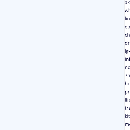
ak
w
li
eb
c
d
lg
in
no
7h
ho
pr
li
tr
ki
me