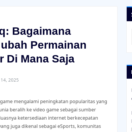
qq: Bagaimana
ngubah Permainan
r Di Mana Saja
14, 2025
i game mengalami peningkatan popularitas yang
dunia beralih ke video game sebagai sumber
eluasnya ketersediaan internet berkecepatan
yang juga dikenal sebagai eSports, komunitas