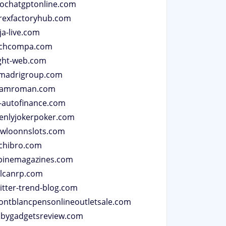
ochatgptonline.com
rexfactoryhub.com
ja-live.com
echcompa.com
ght-web.com
madrigroup.com
slamroman.com
-autofinance.com
ienlyjokerpoker.com
wloonnslots.com
chibro.com
pinemagazines.com
lcanrp.com
itter-trend-blog.com
ntblancpensonlineoutletsale.com
bygadgetsreview.com