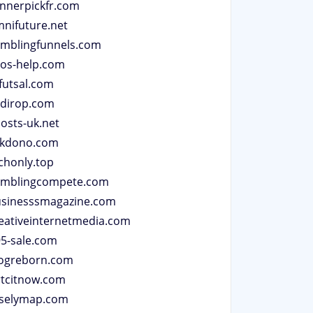
nnerpickfr.com
nifuture.net
mblingfunnels.com
os-help.com
futsal.com
dirop.com
osts-uk.net
skdono.com
chonly.top
amblingcompete.com
sinesssmagazine.com
eativeinternetmedia.com
5-sale.com
ogreborn.com
rtcitnow.com
selymap.com